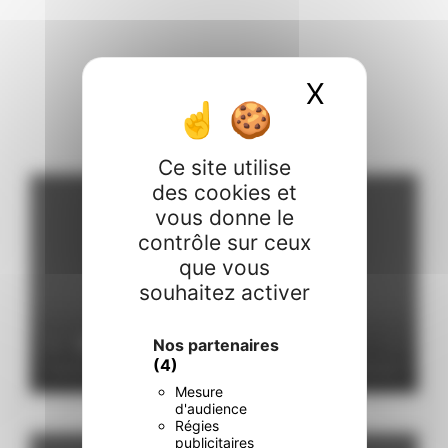
X
Masquer 
En vidéos
Ce site utilise
des cookies et
vous donne le
contrôle sur ceux
que vous
souhaitez activer
Nos partenaires
(4)
Mesure
d'audience
Régies
publicitaires