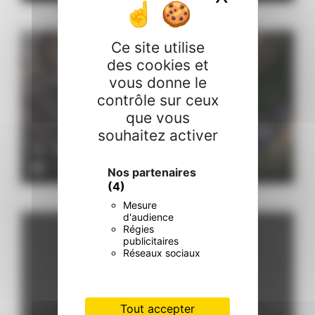
Ce site utilise
des cookies et
vous donne le
contrôle sur ceux
que vous
souhaitez activer
Nos partenaires
(4)
Mesure
d'audience
Régies
publicitaires
Réseaux sociaux
Tout accepter