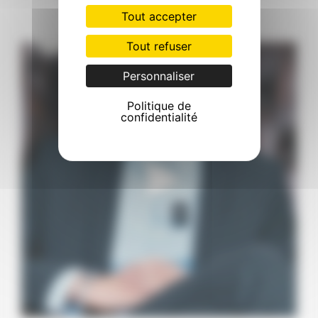
Tout accepter
10
0
Tout refuser
Comment se déroulent les bilans préopératoires ?
...
Personnaliser
10
0
Politique de
confidentialité