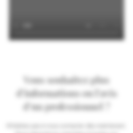
Vous souhaitez plus
d’informations ou l’avis
d’un professionnel ?
N’hésitez pas à nous contacter dès maintenant.