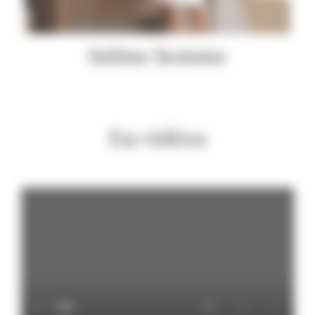
Intime homme
En vidéos