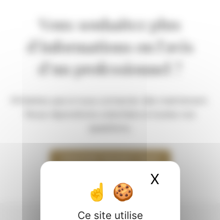
Vous souhaitez plus
d’informations ou l’avis
d’un professionnel ?
N’hésitez pas à nous contacter dès maintenant.
Nous répondrons volontiers à toutes vos
questions.
PRENDRE RENDEZ VOUS
X
Masquer 
Ce site utilise