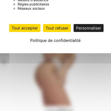
Régies publicitaires
Réseaux sociaux
Tout accepter
Tout refuser
Personnaliser
Politique de confidentialité
Lifting