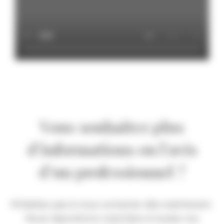
Vous souhaitez plus
d’informations ou l’avis
d’un professionnel ?
N’hésitez pas à nous contacter dès maintenant.
Nous répondrons volontiers à toutes vos